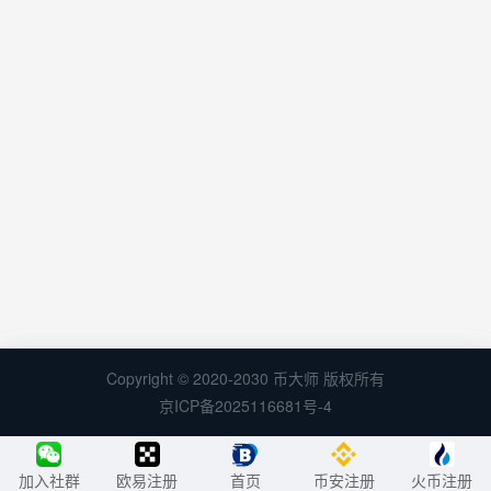
Copyright © 2020-2030 币大师 版权所有
京ICP备2025116681号-4
加入社群
欧易注册
首页
币安注册
火币注册