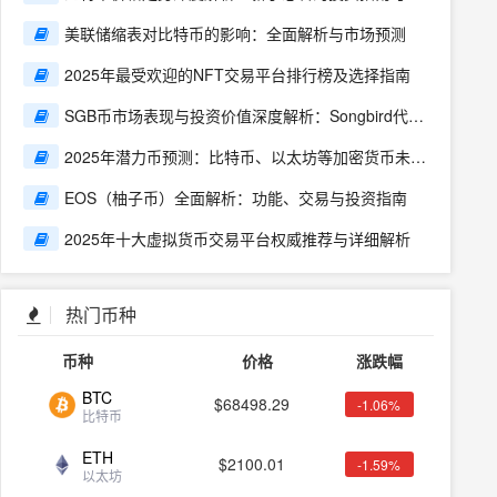
场动态
美联储缩表对比特币的影响：全面解析与市场预测
2025年最受欢迎的NFT交易平台排行榜及选择指南
SGB币市场表现与投资价值深度解析：Songbird代币
前景展望
2025年潜力币预测：比特币、以太坊等加密货币未来
机会解析
EOS（柚子币）全面解析：功能、交易与投资指南
2025年十大虚拟货币交易平台权威推荐与详细解析
热门币种
币种
价格
涨跌幅
BTC
$
68498.29
-1.06%
比特币
ETH
$
2100.01
-1.59%
以太坊