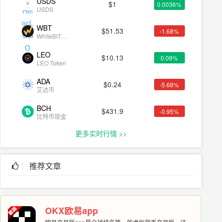
USDS
$
1
0.0036%
USDS
WBT
$
51.53
-1.68%
WhiteBIT
Coin
LEO
$
10.13
0.09%
LEO Token
ADA
$
0.24
-5.68%
艾达币
BCH
$
431.9
-0.95%
比特币现金
更多实时行情 >>
推荐文章
OKX欧易app