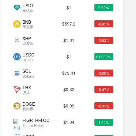
USDT
$
1
0.02%
泰达币
BNB
$
597.2
-0.85%
币安币
XRP
$
1.31
-2.53%
瑞波币
USDC
$
1
0.0032%
USDC
SOL
$
79.41
-3.06%
Solana
TRX
$
0.32
-0.47%
波场
DOGE
$
0.09
-2.35%
狗狗币
FIGR_HELOC
$
1.04
1.26%
Figure Heloc